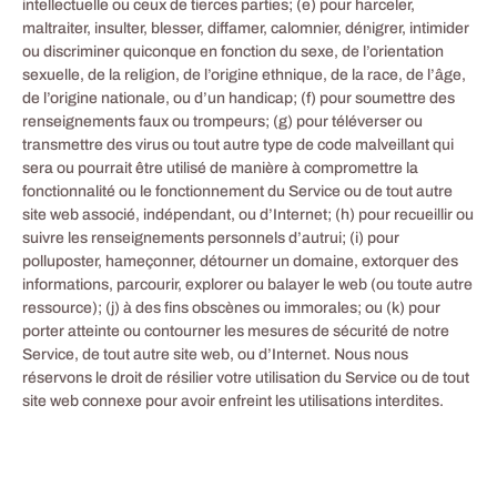
intellectuelle ou ceux de tierces parties; (e) pour harceler,
maltraiter, insulter, blesser, diffamer, calomnier, dénigrer, intimider
ou discriminer quiconque en fonction du sexe, de l’orientation
sexuelle, de la religion, de l’origine ethnique, de la race, de l’âge,
de l’origine nationale, ou d’un handicap; (f) pour soumettre des
renseignements faux ou trompeurs; (g) pour téléverser ou
transmettre des virus ou tout autre type de code malveillant qui
sera ou pourrait être utilisé de manière à compromettre la
fonctionnalité ou le fonctionnement du Service ou de tout autre
site web associé, indépendant, ou d’Internet; (h) pour recueillir ou
suivre les renseignements personnels d’autrui; (i) pour
polluposter, hameçonner, détourner un domaine, extorquer des
informations, parcourir, explorer ou balayer le web (ou toute autre
ressource); (j) à des fins obscènes ou immorales; ou (k) pour
porter atteinte ou contourner les mesures de sécurité de notre
Service, de tout autre site web, ou d’Internet. Nous nous
réservons le droit de résilier votre utilisation du Service ou de tout
site web connexe pour avoir enfreint les utilisations interdites.