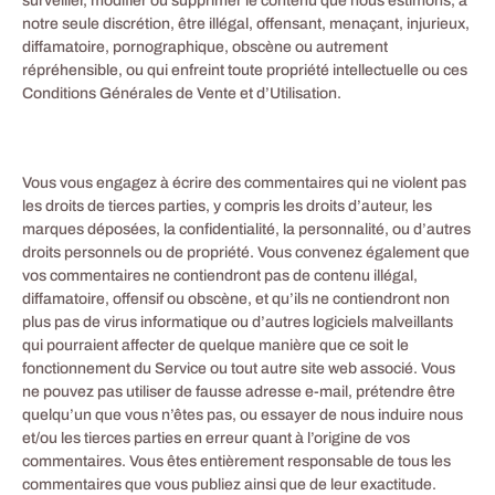
surveiller, modifier ou supprimer le contenu que nous estimons, à
notre seule discrétion, être illégal, offensant, menaçant, injurieux,
diffamatoire, pornographique, obscène ou autrement
répréhensible, ou qui enfreint toute propriété intellectuelle ou ces
Conditions Générales de Vente et d’Utilisation.
Vous vous engagez à écrire des commentaires qui ne violent pas
les droits de tierces parties, y compris les droits d’auteur, les
marques déposées, la confidentialité, la personnalité, ou d’autres
droits personnels ou de propriété. Vous convenez également que
vos commentaires ne contiendront pas de contenu illégal,
diffamatoire, offensif ou obscène, et qu’ils ne contiendront non
plus pas de virus informatique ou d’autres logiciels malveillants
qui pourraient affecter de quelque manière que ce soit le
fonctionnement du Service ou tout autre site web associé. Vous
ne pouvez pas utiliser de fausse adresse e-mail, prétendre être
quelqu’un que vous n’êtes pas, ou essayer de nous induire nous
et/ou les tierces parties en erreur quant à l’origine de vos
commentaires. Vous êtes entièrement responsable de tous les
commentaires que vous publiez ainsi que de leur exactitude.