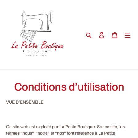
Passer
au
contenu
Rechercher
Se connecter
Panier
Conditions d’utilisation
VUE D’ENSEMBLE
Ce site web est exploité par La Petite Boutique. Sur ce site, les
termes "nous", "notre" et "nos" font référence à La Petite